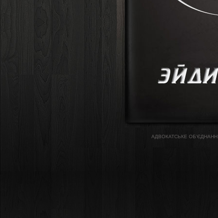
АДВОКАТСЬКЕ ОБ'ЄДНАННЯ 